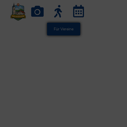
Für Vereine