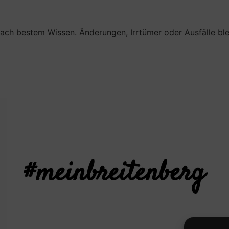
ch bestem Wissen. Änderungen, Irrtümer oder Ausfälle blei
#meinbreitenberg