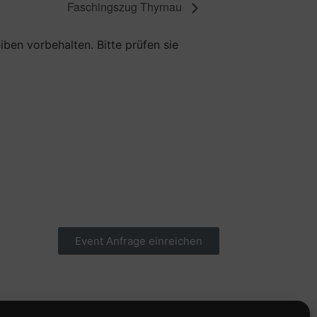
Faschingszug Thyrnau
ben vorbehalten. Bitte prüfen sie
Event Anfrage einreichen