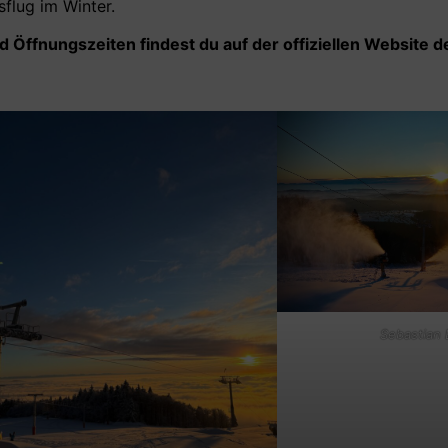
sflug im Winter.
d Öffnungszeiten findest du auf der offiziellen Website d
Sebastian 