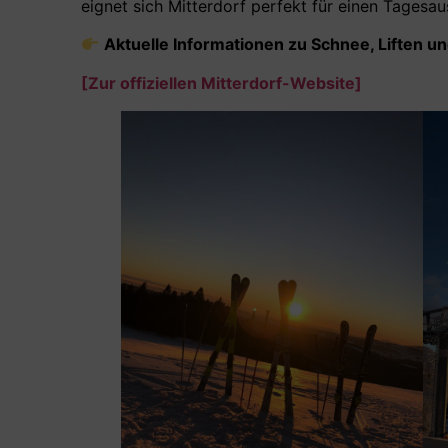
eignet sich Mitterdorf perfekt für einen Tagesau
Aktuelle Informationen zu Schnee, Liften un
[Zur offiziellen Mitterdorf-Website]