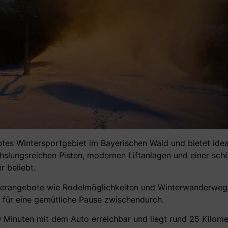
ebtes Wintersportgebiet im Bayerischen Wald und bietet ide
chslungsreichen Pisten, modernen Liftanlagen und einer s
r beliebt.
nterangebote wie Rodelmöglichkeiten und Winterwanderweg
n für eine gemütliche Pause zwischendurch.
0 Minuten mit dem Auto erreichbar und liegt rund 25 Kilome