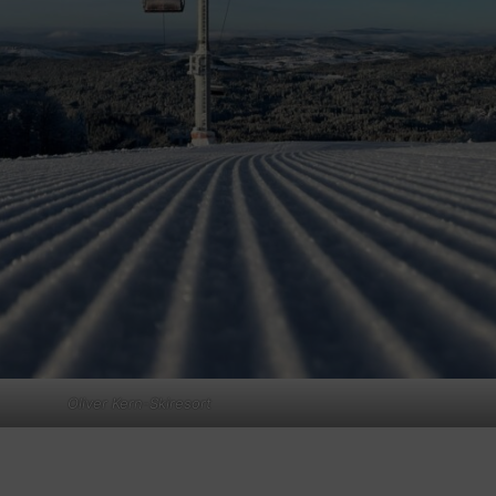
Oliver Kern-Skiresort