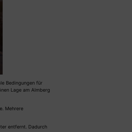
ale Bedingungen für
chönen Lage am Almberg
e. Mehrere
ter entfernt. Dadurch