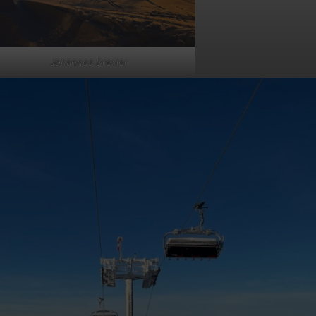
Johannes Drexler