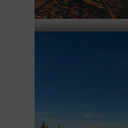
Julia Schrottenbaum