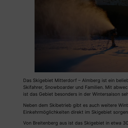
Das Skigebiet Mitterdorf – Almberg ist ein beli
Skifahrer, Snowboarder und Familien. Mit abwe
ist das Gebiet besonders in der Wintersaison seh
Neben dem Skibetrieb gibt es auch weitere Wi
Einkehrmöglichkeiten direkt im Skigebiet sorge
Von Breitenberg aus ist das Skigebiet in etwa 3