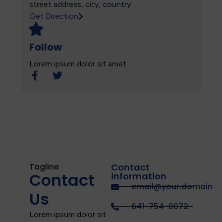
street address, city, country
Get Direction
Follow
Lorem ipsum dolor sit amet.​
Tagline
Contact
Contact
information
email@your.domain
Us
641-754-0072
Lorem ipsum dolor sit