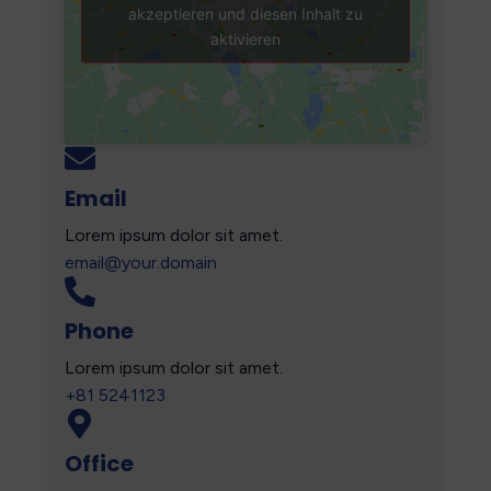
akzeptieren und diesen Inhalt zu
aktivieren
Email
Lorem ipsum dolor sit amet.
email@your.domain
Phone
Lorem ipsum dolor sit amet.
+81 5241123
Office