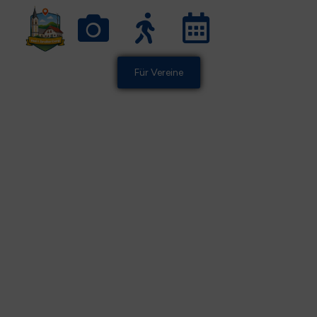
Für Vereine
Willkommen in
Breitenberg
Wir freuen uns, dass Sie hier sind! Kontaktieren Sie
uns für Informationen über Unterkünfte,