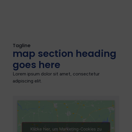
Veranstaltungen oder wunderschöne
Wanderwege.
Tagline
map section heading
goes here
Lorem ipsum dolor sit amet, consectetur
adipiscing elit.
Klicke hier, um Marketing-Cookies zu