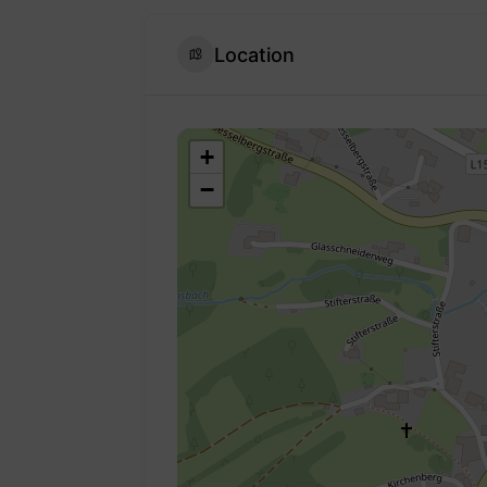
Location
+
−