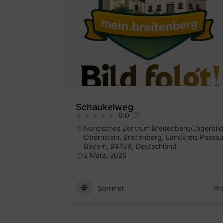
Schaukelweg
0.0
(0)
Nordisches Zentrum Breitenberg/Jägerbild
 Hochkraml,
Obernstein, Breitenberg, Landkreis Passau
rösterreich,
Bayern, 94139, Deutschland
2 März, 2026
Sommer
36