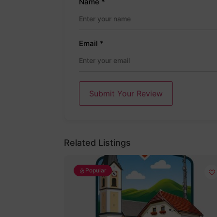
Name
*
Email
*
Submit Your Review
Related Listings
Popular