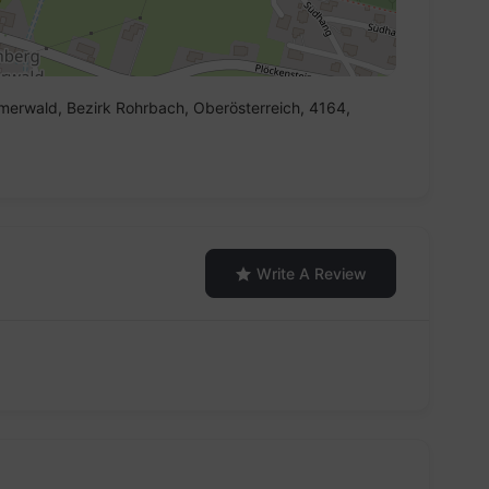
erwald, Bezirk Rohrbach, Oberösterreich, 4164,
Write A Review