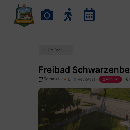
Go Back
Freibad Schwarzenbe
Sommer
0
(0 Reviews)
€
Popular