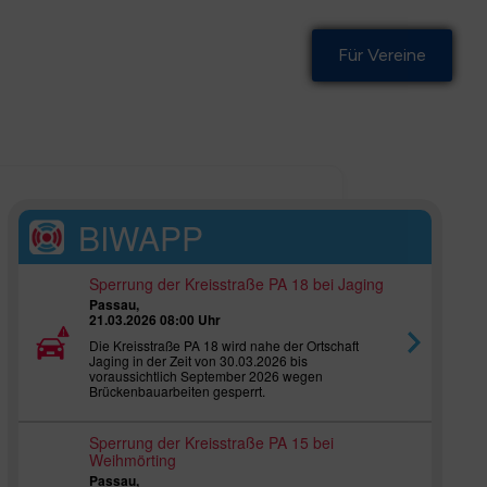
Für Vereine
BIWAPP
Sperrung der Kreisstraße PA 18 bei Jaging
Passau,
21.03.2026 08:00 Uhr
Die Kreisstraße PA 18 wird nahe der Ortschaft
Jaging in der Zeit von 30.03.2026 bis
voraussichtlich September 2026 wegen
Brückenbauarbeiten gesperrt.
Sperrung der Kreisstraße PA 15 bei
Weihmörting
Passau,