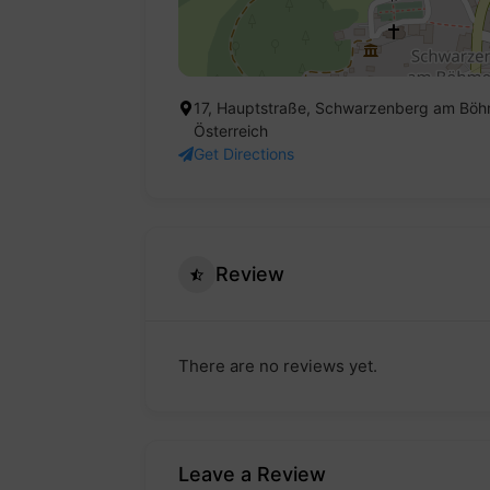
17, Hauptstraße, Schwarzenberg am Böhm
Österreich
Get Directions
Review
There are no reviews yet.
Leave a Review