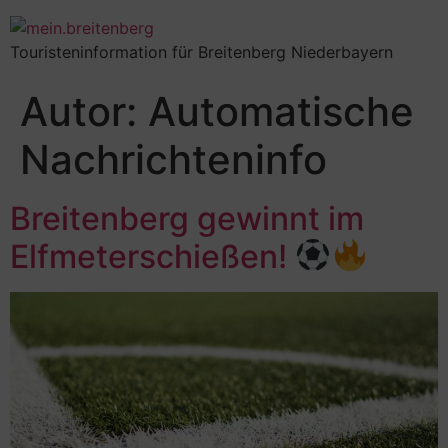
Touristeninformation für Breitenberg Niederbayern
Autor:
Automatische
Nachrichteninfo
Breitenberg gewinnt im
Elfmeterschießen!