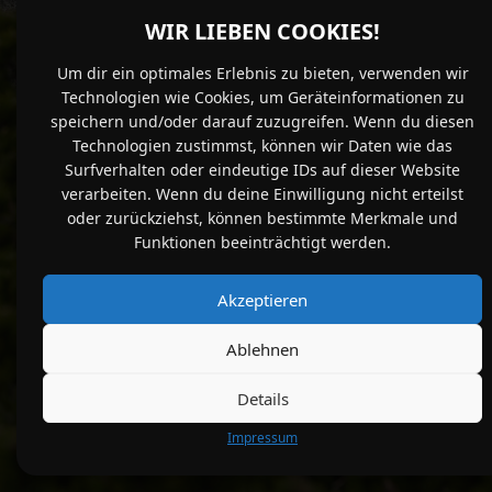
WIR LIEBEN COOKIES!
Um dir ein optimales Erlebnis zu bieten, verwenden wir
Technologien wie Cookies, um Geräteinformationen zu
speichern und/oder darauf zuzugreifen. Wenn du diesen
Technologien zustimmst, können wir Daten wie das
Surfverhalten oder eindeutige IDs auf dieser Website
verarbeiten. Wenn du deine Einwilligung nicht erteilst
Gemeinde Breitenberg
oder zurückziehst, können bestimmte Merkmale und
Funktionen beeinträchtigt werden.
Offizielle Website der Gemeinde mit
Bürgerservice, Rathaus und Verwaltung.
Akzeptieren
Ablehnen
Website besuchen →
Details
Impressum
*Mein-Breitenberg.de ist ein privates Projekt und steht in keiner
Verbindung zur Gemeinde Breitenberg.