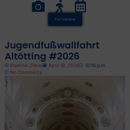
Für Vereine
Jugendfußwallfahrt
Altötting #2026
Dominik Zillner
April 18, 2026
10:16 p.m.
No Comments