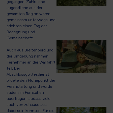
gegangen. Zahlreiche
Jugendliche aus der
gesamten Region waren
gemeinsam unterwegs und
erlebten einen Tag der
Begegnung und
Gemeinschaft.
Auch aus Breitenberg und
2
der Umgebung nahmen
Teilnehmer an der Wallfahrt
teil. Der
Abschlussgottesdienst
bildete den Höhepunkt der
Veranstaltung und wurde
zudem im Fernsehen
übertragen, sodass viele
auch von zuhause aus
dabei sein konnten. Für die