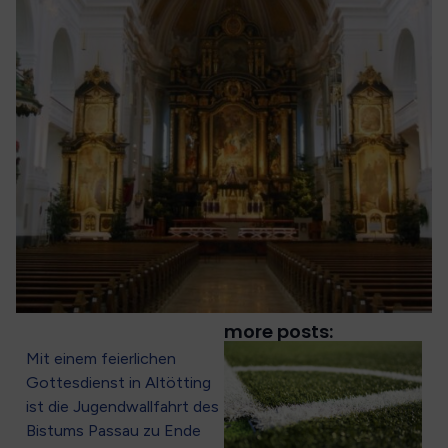
more posts:
Mit einem feierlichen
Gottesdienst in Altötting
ist die Jugendwallfahrt des
Bistums Passau zu Ende